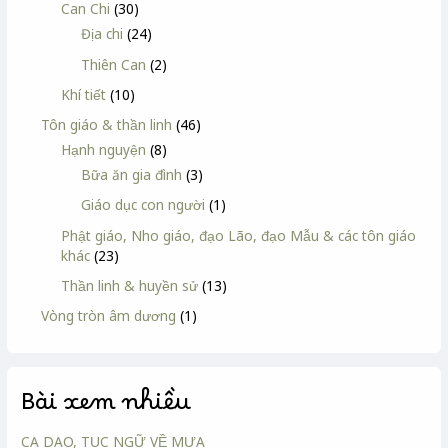
Can Chi
(30)
Địa chi
(24)
Thiên Can
(2)
Khí tiết
(10)
Tôn giáo & thần linh
(46)
Hạnh nguyện
(8)
Bữa ăn gia đình
(3)
Giáo dục con người
(1)
Phật giáo, Nho giáo, đạo Lão, đạo Mẫu & các tôn giáo
khác
(23)
Thần linh & huyền sử
(13)
Vòng tròn âm dương
(1)
Bài xem nhiều
CA DAO, TỤC NGỮ VỀ MƯA