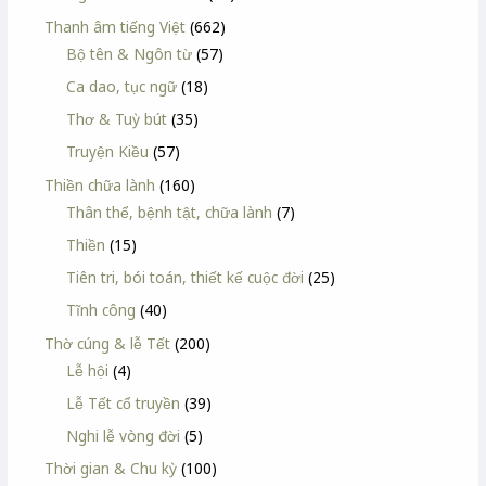
Thanh âm tiếng Việt
(662)
Bộ tên & Ngôn từ
(57)
Ca dao, tục ngữ
(18)
Thơ & Tuỳ bút
(35)
Truyện Kiều
(57)
Thiền chữa lành
(160)
Thân thể, bệnh tật, chữa lành
(7)
Thiền
(15)
Tiên tri, bói toán, thiết kế cuộc đời
(25)
Tĩnh công
(40)
Thờ cúng & lễ Tết
(200)
Lễ hội
(4)
Lễ Tết cổ truyền
(39)
Nghi lễ vòng đời
(5)
Thời gian & Chu kỳ
(100)