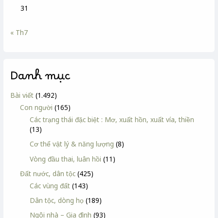
31
« Th7
Danh mục
Bài viết
(1.492)
Con người
(165)
Các trạng thái đặc biệt : Mơ, xuất hồn, xuất vía, thiền
(13)
Cơ thể vật lý & năng lượng
(8)
Vòng đầu thai, luân hồi
(11)
Đất nước, dân tộc
(425)
Các vùng đất
(143)
Dân tộc, dòng họ
(189)
Ngôi nhà – Gia đình
(93)