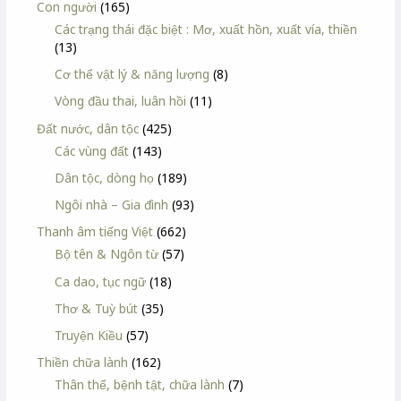
Con người
(165)
Các trạng thái đặc biệt : Mơ, xuất hồn, xuất vía, thiền
(13)
Cơ thể vật lý & năng lượng
(8)
Vòng đầu thai, luân hồi
(11)
Đất nước, dân tộc
(425)
Các vùng đất
(143)
Dân tộc, dòng họ
(189)
Ngôi nhà – Gia đình
(93)
Thanh âm tiếng Việt
(662)
Bộ tên & Ngôn từ
(57)
Ca dao, tục ngữ
(18)
Thơ & Tuỳ bút
(35)
Truyện Kiều
(57)
Thiền chữa lành
(162)
Thân thể, bệnh tật, chữa lành
(7)