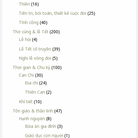
Thiền
(16)
Tiên tri, bói toán, thiết kế cuộc đời
(25)
Tĩnh công
(40)
Thờ cúng & lễ Tết
(200)
Lễ hội
(4)
Lễ Tết cổ truyền
(39)
Nghi lễ vòng đời
(5)
Thời gian & Chu kỳ
(100)
Can Chi
(30)
Địa chi
(24)
Thiên Can
(2)
Khí tiết
(10)
Tôn giáo & thần linh
(47)
Hạnh nguyện
(8)
Bữa ăn gia đình
(3)
Giáo dục con người
(1)