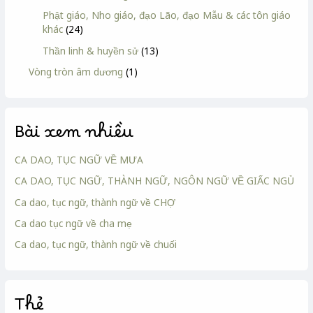
Phật giáo, Nho giáo, đạo Lão, đạo Mẫu & các tôn giáo
khác
(24)
Thần linh & huyền sử
(13)
Vòng tròn âm dương
(1)
Bài xem nhiều
CA DAO, TỤC NGỮ VỀ MƯA
CA DAO, TỤC NGỮ, THÀNH NGỮ, NGÔN NGỮ VỀ GIẤC NGỦ
Ca dao, tục ngữ, thành ngữ về CHỢ
Ca dao tục ngữ về cha mẹ
Ca dao, tục ngữ, thành ngữ về chuối
Thẻ