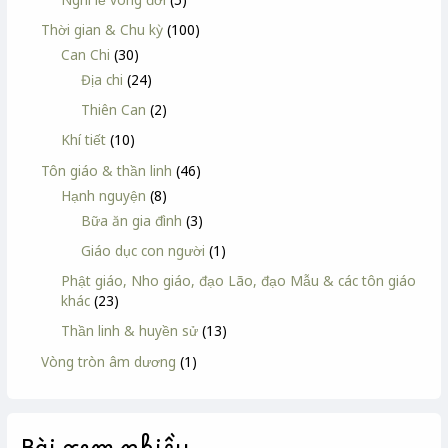
Thời gian & Chu kỳ
(100)
Can Chi
(30)
Địa chi
(24)
Thiên Can
(2)
Khí tiết
(10)
Tôn giáo & thần linh
(46)
Hạnh nguyện
(8)
Bữa ăn gia đình
(3)
Giáo dục con người
(1)
Phật giáo, Nho giáo, đạo Lão, đạo Mẫu & các tôn giáo
khác
(23)
Thần linh & huyền sử
(13)
Vòng tròn âm dương
(1)