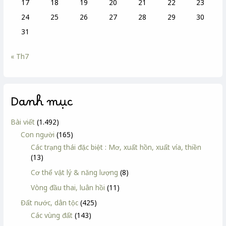
17
18
19
20
21
22
23
24
25
26
27
28
29
30
31
« Th7
Danh mục
Bài viết
(1.492)
Con người
(165)
Các trạng thái đặc biệt : Mơ, xuất hồn, xuất vía, thiền
(13)
Cơ thể vật lý & năng lượng
(8)
Vòng đầu thai, luân hồi
(11)
Đất nước, dân tộc
(425)
Các vùng đất
(143)