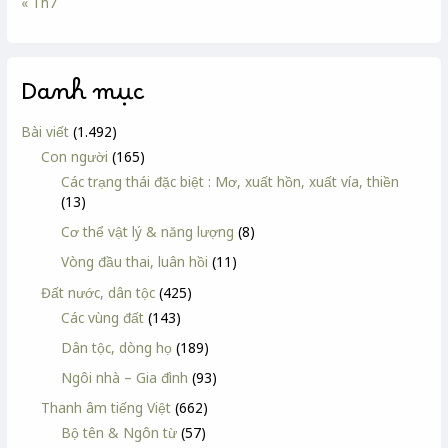
« Th7
Danh mục
Bài viết
(1.492)
Con người
(165)
Các trạng thái đặc biệt : Mơ, xuất hồn, xuất vía, thiền
(13)
Cơ thể vật lý & năng lượng
(8)
Vòng đầu thai, luân hồi
(11)
Đất nước, dân tộc
(425)
Các vùng đất
(143)
Dân tộc, dòng họ
(189)
Ngôi nhà – Gia đình
(93)
Thanh âm tiếng Việt
(662)
Bộ tên & Ngôn từ
(57)