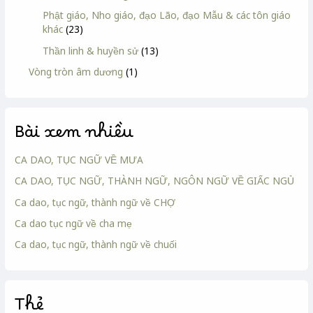
Phật giáo, Nho giáo, đạo Lão, đạo Mẫu & các tôn giáo
khác
(23)
Thần linh & huyền sử
(13)
Vòng tròn âm dương
(1)
Bài xem nhiều
CA DAO, TỤC NGỮ VỀ MƯA
CA DAO, TỤC NGỮ, THÀNH NGỮ, NGÔN NGỮ VỀ GIẤC NGỦ
Ca dao, tục ngữ, thành ngữ về CHỢ
Ca dao tục ngữ về cha mẹ
Ca dao, tục ngữ, thành ngữ về chuối
Thẻ