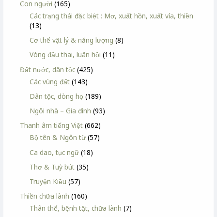
Con người
(165)
Các trạng thái đặc biệt : Mơ, xuất hồn, xuất vía, thiền
(13)
Cơ thể vật lý & năng lượng
(8)
Vòng đầu thai, luân hồi
(11)
Đất nước, dân tộc
(425)
Các vùng đất
(143)
Dân tộc, dòng họ
(189)
Ngôi nhà – Gia đình
(93)
Thanh âm tiếng Việt
(662)
Bộ tên & Ngôn từ
(57)
Ca dao, tục ngữ
(18)
Thơ & Tuỳ bút
(35)
Truyện Kiều
(57)
Thiền chữa lành
(160)
Thân thể, bệnh tật, chữa lành
(7)