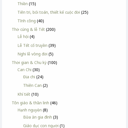
Thiền
(15)
Tiên tri, bói toán, thiết kế cuộc đời
(25)
Tĩnh công
(40)
Thờ cúng & lễ Tết
(200)
Lễ hội
(4)
Lễ Tết cổ truyền
(39)
Nghi lễ vòng đời
(5)
Thời gian & Chu kỳ
(100)
Can Chi
(30)
Địa chi
(24)
Thiên Can
(2)
Khí tiết
(10)
Tôn giáo & thần linh
(46)
Hạnh nguyện
(8)
Bữa ăn gia đình
(3)
Giáo dục con người
(1)