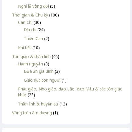
Nghi lễ vòng đời
(5)
Thời gian & Chu kỳ
(100)
Can Chi
(30)
Địa chi
(24)
Thiên Can
(2)
Khí tiết
(10)
Tôn giáo & thần linh
(46)
Hạnh nguyện
(8)
Bữa ăn gia đình
(3)
Giáo dục con người
(1)
Phật giáo, Nho giáo, đạo Lão, đạo Mẫu & các tôn giáo
khác
(23)
Thần linh & huyền sử
(13)
Vòng tròn âm dương
(1)