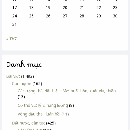
17
18
19
20
21
22
23
24
25
26
27
28
29
30
31
« Th7
Danh mục
Bài viết
(1.492)
Con người
(165)
Các trạng thái đặc biệt : Mơ, xuất hồn, xuất vía, thiền
(13)
Cơ thể vật lý & năng lượng
(8)
Vòng đầu thai, luân hồi
(11)
Đất nước, dân tộc
(425)