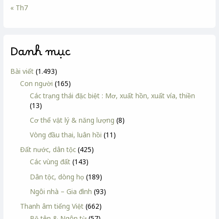
« Th7
Danh mục
Bài viết
(1.493)
Con người
(165)
Các trạng thái đặc biệt : Mơ, xuất hồn, xuất vía, thiền
(13)
Cơ thể vật lý & năng lượng
(8)
Vòng đầu thai, luân hồi
(11)
Đất nước, dân tộc
(425)
Các vùng đất
(143)
Dân tộc, dòng họ
(189)
Ngôi nhà – Gia đình
(93)
Thanh âm tiếng Việt
(662)
Bộ tên & Ngôn từ
(57)