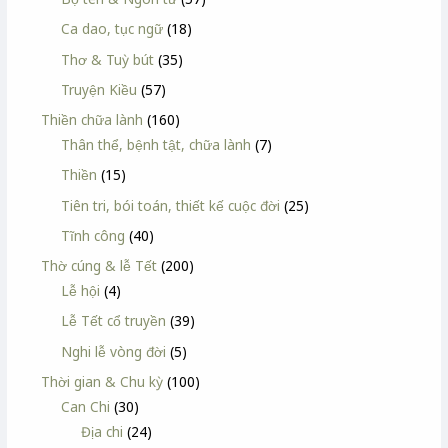
Ca dao, tục ngữ
(18)
Thơ & Tuỳ bút
(35)
Truyện Kiều
(57)
Thiền chữa lành
(160)
Thân thể, bệnh tật, chữa lành
(7)
Thiền
(15)
Tiên tri, bói toán, thiết kế cuộc đời
(25)
Tĩnh công
(40)
Thờ cúng & lễ Tết
(200)
Lễ hội
(4)
Lễ Tết cổ truyền
(39)
Nghi lễ vòng đời
(5)
Thời gian & Chu kỳ
(100)
Can Chi
(30)
Địa chi
(24)