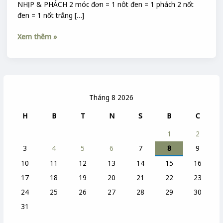
NHỊP & PHÁCH 2 móc đơn = 1 nôt đen = 1 phách 2 nốt
đen = 1 nốt trắng […]
Xem thêm »
Tháng 8 2026
H
B
T
N
S
B
C
1
2
3
4
5
6
7
8
9
10
11
12
13
14
15
16
17
18
19
20
21
22
23
24
25
26
27
28
29
30
31