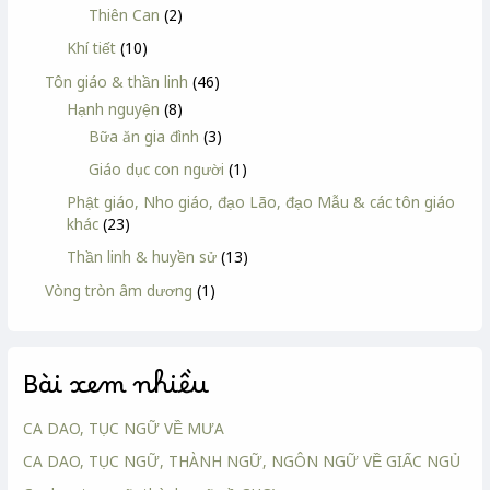
Thiên Can
(2)
Khí tiết
(10)
Tôn giáo & thần linh
(46)
Hạnh nguyện
(8)
Bữa ăn gia đình
(3)
Giáo dục con người
(1)
Phật giáo, Nho giáo, đạo Lão, đạo Mẫu & các tôn giáo
khác
(23)
Thần linh & huyền sử
(13)
Vòng tròn âm dương
(1)
Bài xem nhiều
CA DAO, TỤC NGỮ VỀ MƯA
CA DAO, TỤC NGỮ, THÀNH NGỮ, NGÔN NGỮ VỀ GIẤC NGỦ