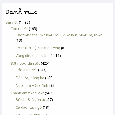
Danh mục
Bài viết
(1.493)
Con người
(165)
Các trạng thái đặc biệt : Mơ, xuất hồn, xuất vía, thiền
(13)
Cơ thể vật lý & năng lượng
(8)
Vòng đầu thai, luân hồi
(11)
Đất nước, dân tộc
(425)
Các vùng đất
(143)
Dân tộc, dòng họ
(189)
Ngôi nhà – Gia đình
(93)
Thanh âm tiếng Việt
(662)
Bộ tên & Ngôn từ
(57)
Ca dao, tục ngữ
(18)