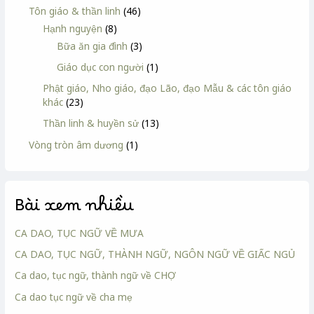
Tôn giáo & thần linh
(46)
Hạnh nguyện
(8)
Bữa ăn gia đình
(3)
Giáo dục con người
(1)
Phật giáo, Nho giáo, đạo Lão, đạo Mẫu & các tôn giáo
khác
(23)
Thần linh & huyền sử
(13)
Vòng tròn âm dương
(1)
Bài xem nhiều
CA DAO, TỤC NGỮ VỀ MƯA
CA DAO, TỤC NGỮ, THÀNH NGỮ, NGÔN NGỮ VỀ GIẤC NGỦ
Ca dao, tục ngữ, thành ngữ về CHỢ
Ca dao tục ngữ về cha mẹ