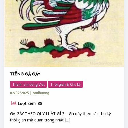
TIẾNG GÀ GÁY
Thanh âm tiếng Việt
Thời gian & Chu kỳ
02/02/2025
|
omihuong
Lượt xem: 88
GÀ GÁY THEO QUY LUẬT GÌ ? – Gà gày theo các chu kỳ
thời gian mà quan trọng nhất […]