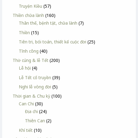
Truyện Kiều
(57)
Thiền chữa lành
(160)
Thân thể, bệnh tật, chữa lành
(7)
Thiền
(15)
Tiên tri, bói toán, thiết kế cuộc đời
(25)
Tĩnh công
(40)
Thờ cúng & lễ Tết
(200)
Lễ hội
(4)
Lễ Tết cổ truyền
(39)
Nghi lễ vòng đời
(5)
Thời gian & Chu kỳ
(100)
Can Chi
(30)
Địa chi
(24)
Thiên Can
(2)
Khí tiết
(10)