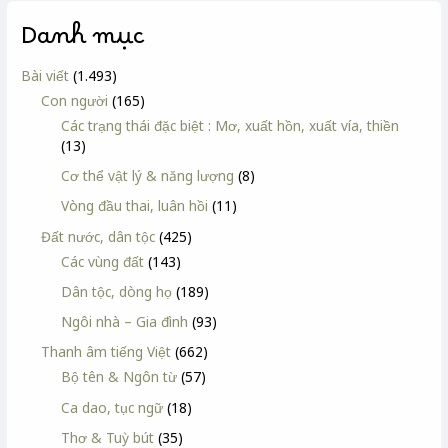
Danh mục
Bài viết
(1.493)
Con người
(165)
Các trạng thái đặc biệt : Mơ, xuất hồn, xuất vía, thiền
(13)
Cơ thể vật lý & năng lượng
(8)
Vòng đầu thai, luân hồi
(11)
Đất nước, dân tộc
(425)
Các vùng đất
(143)
Dân tộc, dòng họ
(189)
Ngôi nhà – Gia đình
(93)
Thanh âm tiếng Việt
(662)
Bộ tên & Ngôn từ
(57)
Ca dao, tục ngữ
(18)
Thơ & Tuỳ bút
(35)