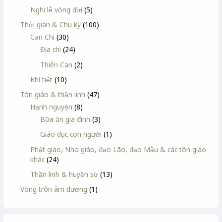
Nghi lễ vòng đời
(5)
Thời gian & Chu kỳ
(100)
Can Chi
(30)
Địa chi
(24)
Thiên Can
(2)
Khí tiết
(10)
Tôn giáo & thần linh
(47)
Hạnh nguyện
(8)
Bữa ăn gia đình
(3)
Giáo dục con người
(1)
Phật giáo, Nho giáo, đạo Lão, đạo Mẫu & các tôn giáo
khác
(24)
Thần linh & huyền sử
(13)
Vòng tròn âm dương
(1)