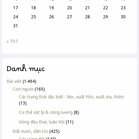
17
18
19
20
21
22
23
24
25
26
27
28
29
30
31
« Th7
Danh mục
Bài viết
(1.494)
Con người
(165)
Các trạng thái đặc biệt : Mơ, xuất hồn, xuất vía, thiền
(13)
Cơ thể vật lý & năng lượng
(8)
Vòng đầu thai, luân hồi
(11)
Đất nước, dân tộc
(425)
Các vùng đất
(143)