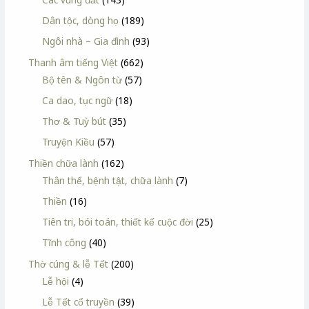
Dân tộc, dòng họ
(189)
Ngôi nhà – Gia đình
(93)
Thanh âm tiếng Việt
(662)
Bộ tên & Ngôn từ
(57)
Ca dao, tục ngữ
(18)
Thơ & Tuỳ bút
(35)
Truyện Kiều
(57)
Thiền chữa lành
(162)
Thân thể, bệnh tật, chữa lành
(7)
Thiền
(16)
Tiên tri, bói toán, thiết kế cuộc đời
(25)
Tĩnh công
(40)
Thờ cúng & lễ Tết
(200)
Lễ hội
(4)
Lễ Tết cổ truyền
(39)