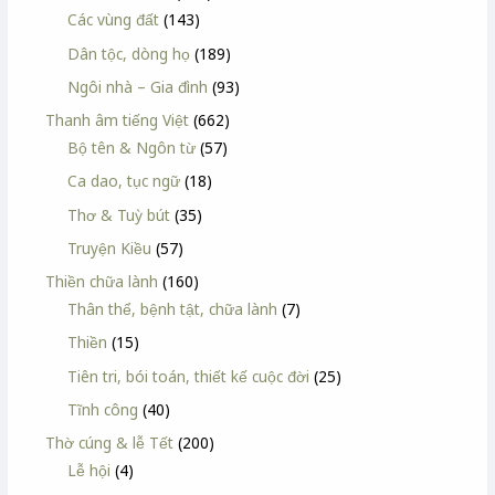
Các vùng đất
(143)
Dân tộc, dòng họ
(189)
Ngôi nhà – Gia đình
(93)
Thanh âm tiếng Việt
(662)
Bộ tên & Ngôn từ
(57)
Ca dao, tục ngữ
(18)
Thơ & Tuỳ bút
(35)
Truyện Kiều
(57)
Thiền chữa lành
(160)
Thân thể, bệnh tật, chữa lành
(7)
Thiền
(15)
Tiên tri, bói toán, thiết kế cuộc đời
(25)
Tĩnh công
(40)
Thờ cúng & lễ Tết
(200)
Lễ hội
(4)