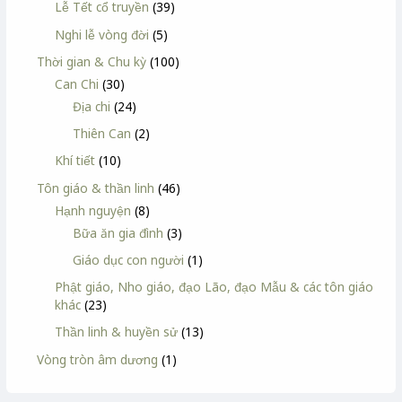
Lễ Tết cổ truyền
(39)
Nghi lễ vòng đời
(5)
Thời gian & Chu kỳ
(100)
Can Chi
(30)
Địa chi
(24)
Thiên Can
(2)
Khí tiết
(10)
Tôn giáo & thần linh
(46)
Hạnh nguyện
(8)
Bữa ăn gia đình
(3)
Giáo dục con người
(1)
Phật giáo, Nho giáo, đạo Lão, đạo Mẫu & các tôn giáo
khác
(23)
Thần linh & huyền sử
(13)
Vòng tròn âm dương
(1)