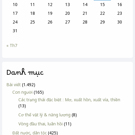
10
11
12
13
14
15
16
17
18
19
20
21
22
23
24
25
26
27
28
29
30
31
« Th7
Danh mục
Bài viết
(1.492)
Con người
(165)
Các trạng thái đặc biệt : Mơ, xuất hồn, xuất vía, thiền
(13)
Cơ thể vật lý & năng lượng
(8)
Vòng đầu thai, luân hồi
(11)
Đất nước, dân tộc
(425)