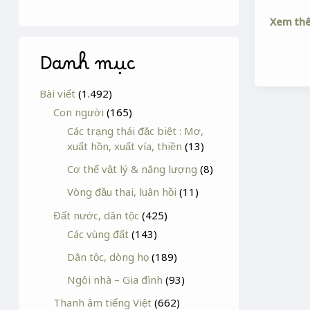
Xem th
Danh mục
Bài viết
(1.492)
Con người
(165)
Các trạng thái đặc biệt : Mơ,
xuất hồn, xuất vía, thiền
(13)
Cơ thể vật lý & năng lượng
(8)
Vòng đầu thai, luân hồi
(11)
Đất nước, dân tộc
(425)
Các vùng đất
(143)
Dân tộc, dòng họ
(189)
Ngôi nhà – Gia đình
(93)
Thanh âm tiếng Việt
(662)