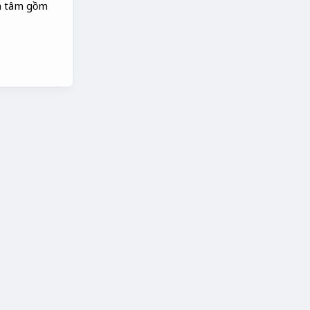
ịa tâm gồm