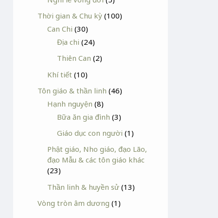
Thời gian & Chu kỳ
(100)
Can Chi
(30)
Địa chi
(24)
Thiên Can
(2)
Khí tiết
(10)
Tôn giáo & thần linh
(46)
Hạnh nguyện
(8)
Bữa ăn gia đình
(3)
Giáo dục con người
(1)
Phật giáo, Nho giáo, đạo Lão,
đạo Mẫu & các tôn giáo khác
(23)
Thần linh & huyền sử
(13)
Vòng tròn âm dương
(1)