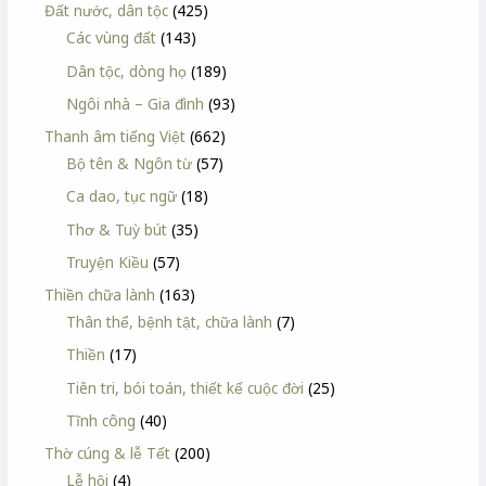
Đất nước, dân tộc
(425)
Các vùng đất
(143)
Dân tộc, dòng họ
(189)
Ngôi nhà – Gia đình
(93)
Thanh âm tiếng Việt
(662)
Bộ tên & Ngôn từ
(57)
Ca dao, tục ngữ
(18)
Thơ & Tuỳ bút
(35)
Truyện Kiều
(57)
Thiền chữa lành
(163)
Thân thể, bệnh tật, chữa lành
(7)
Thiền
(17)
Tiên tri, bói toán, thiết kế cuộc đời
(25)
Tĩnh công
(40)
Thờ cúng & lễ Tết
(200)
Lễ hội
(4)