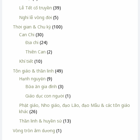
Lễ Tết cổ truyền
(39)
Nghi lễ vòng đời
(5)
Thời gian & Chu kỳ
(100)
Can Chi
(30)
Địa chi
(24)
Thiên Can
(2)
Khí tiết
(10)
Tôn giáo & thần linh
(49)
Hạnh nguyện
(9)
Bữa ăn gia đình
(3)
Giáo dục con người
(1)
Phật giáo, Nho giáo, đạo Lão, đạo Mẫu & các tôn giáo
khác
(26)
Thần linh & huyền sử
(13)
Vòng tròn âm dương
(1)