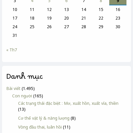
3
4
5
6
7
8
9
10
11
12
13
14
15
16
17
18
19
20
21
22
23
24
25
26
27
28
29
30
31
« Th7
Danh mục
Bài viết
(1.495)
Con người
(165)
Các trạng thái đặc biệt : Mơ, xuất hồn, xuất vía, thiền
(13)
Cơ thể vật lý & năng lượng
(8)
Vòng đầu thai, luân hồi
(11)