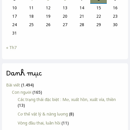
10
11
12
13
14
15
16
17
18
19
20
21
22
23
24
25
26
27
28
29
30
31
« Th7
Danh mục
Bài viết
(1.494)
Con người
(165)
Các trạng thái đặc biệt : Mơ, xuất hồn, xuất vía, thiền
(13)
Cơ thể vật lý & năng lượng
(8)
Vòng đầu thai, luân hồi
(11)