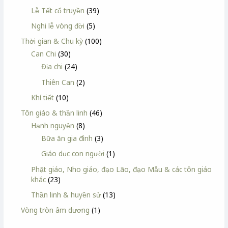
Lễ Tết cổ truyền
(39)
Nghi lễ vòng đời
(5)
Thời gian & Chu kỳ
(100)
Can Chi
(30)
Địa chi
(24)
Thiên Can
(2)
Khí tiết
(10)
Tôn giáo & thần linh
(46)
Hạnh nguyện
(8)
Bữa ăn gia đình
(3)
Giáo dục con người
(1)
Phật giáo, Nho giáo, đạo Lão, đạo Mẫu & các tôn giáo
khác
(23)
Thần linh & huyền sử
(13)
Vòng tròn âm dương
(1)