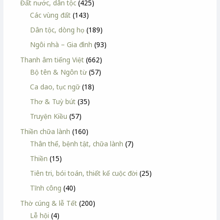
Đất nước, dân tộc
(425)
Các vùng đất
(143)
Dân tộc, dòng họ
(189)
Ngôi nhà – Gia đình
(93)
Thanh âm tiếng Việt
(662)
Bộ tên & Ngôn từ
(57)
Ca dao, tục ngữ
(18)
Thơ & Tuỳ bút
(35)
Truyện Kiều
(57)
Thiền chữa lành
(160)
Thân thể, bệnh tật, chữa lành
(7)
Thiền
(15)
Tiên tri, bói toán, thiết kế cuộc đời
(25)
Tĩnh công
(40)
Thờ cúng & lễ Tết
(200)
Lễ hội
(4)