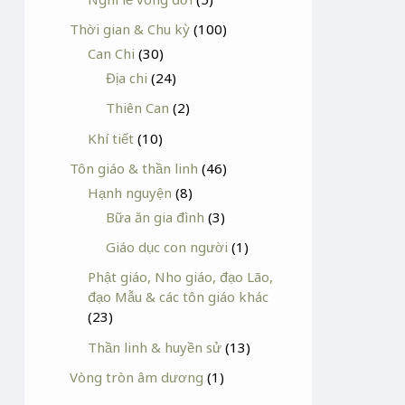
Thời gian & Chu kỳ
(100)
Can Chi
(30)
Địa chi
(24)
Thiên Can
(2)
Khí tiết
(10)
Tôn giáo & thần linh
(46)
Hạnh nguyện
(8)
Bữa ăn gia đình
(3)
Giáo dục con người
(1)
Phật giáo, Nho giáo, đạo Lão,
đạo Mẫu & các tôn giáo khác
(23)
Thần linh & huyền sử
(13)
Vòng tròn âm dương
(1)