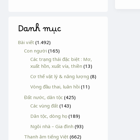
Danh mục
Bài viết
(1.492)
Con người
(165)
Các trạng thái đặc biệt : Mơ,
xuất hồn, xuất vía, thiền
(13)
Cơ thể vật lý & năng lượng
(8)
Vòng đầu thai, luân hồi
(11)
Đất nước, dân tộc
(425)
Các vùng đất
(143)
Dân tộc, dòng họ
(189)
Ngôi nhà – Gia đình
(93)
Thanh âm tiếng Việt
(662)