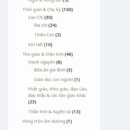
Thời gian & Chu kỳ
(100)
Can Chi
(30)
Địa chi
(24)
Thiên Can
(2)
Khí tiết
(10)
Tôn giáo & thần linh
(46)
Hạnh nguyện
(8)
Bữa ăn gia đình
(3)
Giáo dục con người
(1)
Phật giáo, Nho giáo, đạo Lão,
đạo Mẫu & các tôn giáo khác
(23)
Thần linh & huyền sử
(13)
Vòng tròn âm dương
(1)