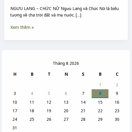
NGƯU LANG – CHỨC NỮ Ngưu Lang và Chức Nữ là biểu
tương về cha trời đất và mẹ nước. […]
Xem thêm »
Tháng 8 2026
H
B
T
N
S
B
C
1
2
3
4
5
6
7
8
9
10
11
12
13
14
15
16
17
18
19
20
21
22
23
24
25
26
27
28
29
30
31