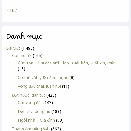
« Th7
Danh mục
Bài viết
(1.492)
Con người
(165)
Các trạng thái đặc biệt : Mơ, xuất hồn, xuất vía, thiền
(13)
Cơ thể vật lý & năng lượng
(8)
Vòng đầu thai, luân hồi
(11)
Đất nước, dân tộc
(425)
Các vùng đất
(143)
Dân tộc, dòng họ
(189)
Ngôi nhà – Gia đình
(93)
Thanh âm tiếng Việt
(662)