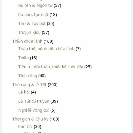
Bộ tên & Ngôn từ
(57)
Ca dao, tục ngữ
(18)
Thơ & Tuỳ bút
(35)
Truyện Kiều
(57)
Thiền chữa lành
(160)
Thân thể, bệnh tật, chữa lành
(7)
Thiền
(15)
Tiên tri, bói toán, thiết kế cuộc đời
(25)
Tĩnh công
(40)
Thờ cúng & lễ Tết
(200)
Lễ hội
(4)
Lễ Tết cổ truyền
(39)
Nghi lễ vòng đời
(5)
Thời gian & Chu kỳ
(100)
Can Chi
(30)