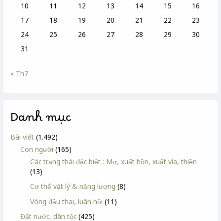
10
11
12
13
14
15
16
17
18
19
20
21
22
23
24
25
26
27
28
29
30
31
« Th7
Danh mục
Bài viết
(1.492)
Con người
(165)
Các trạng thái đặc biệt : Mơ, xuất hồn, xuất vía, thiền
(13)
Cơ thể vật lý & năng lượng
(8)
Vòng đầu thai, luân hồi
(11)
Đất nước, dân tộc
(425)