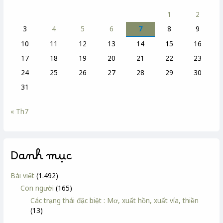
1
2
3
4
5
6
7
8
9
10
11
12
13
14
15
16
17
18
19
20
21
22
23
24
25
26
27
28
29
30
31
« Th7
Danh mục
Bài viết
(1.492)
Con người
(165)
Các trạng thái đặc biệt : Mơ, xuất hồn, xuất vía, thiền
(13)