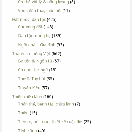
Cơ thể vật lý & năng lượng
(8)
Vòng đầu thai, luân hồi
(11)
Đất nước, dân tộc
(425)
Các vùng đất
(143)
Dân tộc, dòng họ
(189)
Ngôi nhà – Gia đình
(93)
Thanh âm tiếng Việt
(662)
Bộ tên & Ngôn từ
(57)
Ca dao, tục ngữ
(18)
Thơ & Tuỳ bút
(35)
Truyện Kiều
(57)
Thiền chữa lành
(160)
Thân thể, bệnh tật, chữa lành
(7)
Thiền
(15)
Tiên tri, bói toán, thiết kế cuộc đời
(25)
Tĩnh công
(40)