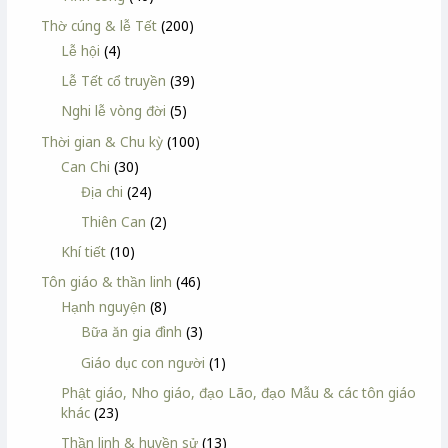
Thờ cúng & lễ Tết
(200)
Lễ hội
(4)
Lễ Tết cổ truyền
(39)
Nghi lễ vòng đời
(5)
Thời gian & Chu kỳ
(100)
Can Chi
(30)
Địa chi
(24)
Thiên Can
(2)
Khí tiết
(10)
Tôn giáo & thần linh
(46)
Hạnh nguyện
(8)
Bữa ăn gia đình
(3)
Giáo dục con người
(1)
Phật giáo, Nho giáo, đạo Lão, đạo Mẫu & các tôn giáo
khác
(23)
Thần linh & huyền sử
(13)