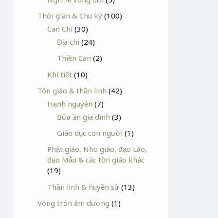
Thời gian & Chu kỳ
(100)
Can Chi
(30)
Địa chi
(24)
Thiên Can
(2)
Khí tiết
(10)
Tôn giáo & thần linh
(42)
Hạnh nguyện
(7)
Bữa ăn gia đình
(3)
Giáo dục con người
(1)
Phật giáo, Nho giáo, đạo Lão,
đạo Mẫu & các tôn giáo khác
(19)
Thần linh & huyền sử
(13)
Vòng tròn âm dương
(1)