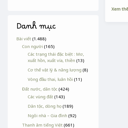
Xem th
Danh mục
Bài viết
(1.488)
Con người
(165)
Các trạng thái đặc biệt : Mơ,
xuất hồn, xuất vía, thiền
(13)
Cơ thể vật lý & năng lượng
(8)
Vòng đầu thai, luân hồi
(11)
Đất nước, dân tộc
(424)
Các vùng đất
(143)
Dân tộc, dòng họ
(189)
Ngôi nhà – Gia đình
(92)
Thanh âm tiếng Việt
(661)