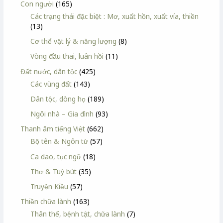
Con người
(165)
Các trạng thái đặc biệt : Mơ, xuất hồn, xuất vía, thiền
(13)
Cơ thể vật lý & năng lượng
(8)
Vòng đầu thai, luân hồi
(11)
Đất nước, dân tộc
(425)
Các vùng đất
(143)
Dân tộc, dòng họ
(189)
Ngôi nhà – Gia đình
(93)
Thanh âm tiếng Việt
(662)
Bộ tên & Ngôn từ
(57)
Ca dao, tục ngữ
(18)
Thơ & Tuỳ bút
(35)
Truyện Kiều
(57)
Thiền chữa lành
(163)
Thân thể, bệnh tật, chữa lành
(7)