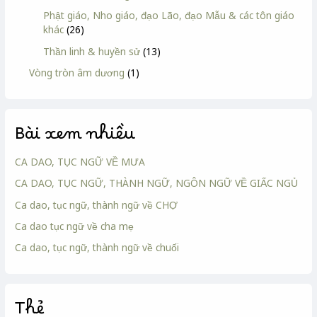
Phật giáo, Nho giáo, đạo Lão, đạo Mẫu & các tôn giáo
khác
(26)
Thần linh & huyền sử
(13)
Vòng tròn âm dương
(1)
Bài xem nhiều
CA DAO, TỤC NGỮ VỀ MƯA
CA DAO, TỤC NGỮ, THÀNH NGỮ, NGÔN NGỮ VỀ GIẤC NGỦ
Ca dao, tục ngữ, thành ngữ về CHỢ
Ca dao tục ngữ về cha mẹ
Ca dao, tục ngữ, thành ngữ về chuối
Thẻ