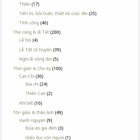
Thiền
(17)
Tiên tri, bói toán, thiết kế cuộc đời
(25)
Tĩnh công
(40)
Thờ cúng & lễ Tết
(200)
Lễ hội
(4)
Lễ Tết cổ truyền
(39)
Nghi lễ vòng đời
(5)
Thời gian & Chu kỳ
(100)
Can Chi
(30)
Địa chi
(24)
Thiên Can
(2)
Khí tiết
(10)
Tôn giáo & thần linh
(49)
Hạnh nguyện
(9)
Bữa ăn gia đình
(3)
Giáo dục con người
(1)