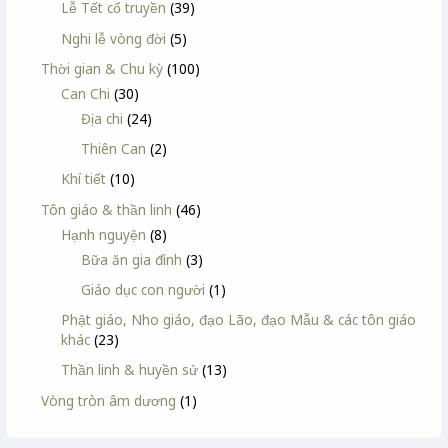
Lễ Tết cổ truyền
(39)
Nghi lễ vòng đời
(5)
Thời gian & Chu kỳ
(100)
Can Chi
(30)
Địa chi
(24)
Thiên Can
(2)
Khí tiết
(10)
Tôn giáo & thần linh
(46)
Hạnh nguyện
(8)
Bữa ăn gia đình
(3)
Giáo dục con người
(1)
Phật giáo, Nho giáo, đạo Lão, đạo Mẫu & các tôn giáo
khác
(23)
Thần linh & huyền sử
(13)
Vòng tròn âm dương
(1)