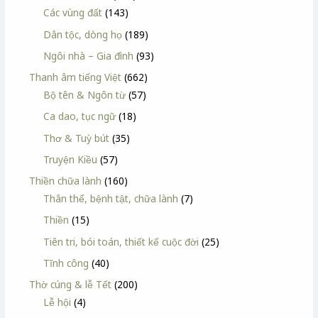
Các vùng đất
(143)
Dân tộc, dòng họ
(189)
Ngôi nhà – Gia đình
(93)
Thanh âm tiếng Việt
(662)
Bộ tên & Ngôn từ
(57)
Ca dao, tục ngữ
(18)
Thơ & Tuỳ bút
(35)
Truyện Kiều
(57)
Thiền chữa lành
(160)
Thân thể, bệnh tật, chữa lành
(7)
Thiền
(15)
Tiên tri, bói toán, thiết kế cuộc đời
(25)
Tĩnh công
(40)
Thờ cúng & lễ Tết
(200)
Lễ hội
(4)