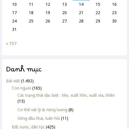
10
11
12
13
14
15
16
17
18
19
20
21
22
23
24
25
26
27
28
29
30
31
« Th7
Danh mục
Bài viết
(1.492)
Con người
(165)
Các trạng thái đặc biệt : Mơ, xuất hồn, xuất vía, thiền
(13)
Cơ thể vật lý & năng lượng
(8)
Vòng đầu thai, luân hồi
(11)
Đất nước, dân tộc
(425)