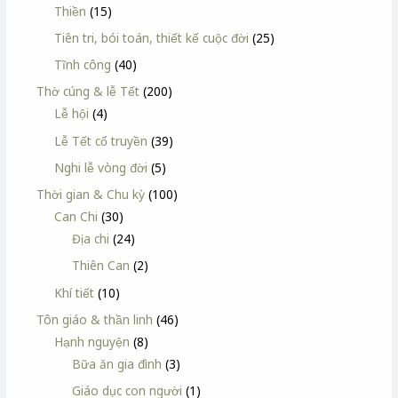
Thiền
(15)
Tiên tri, bói toán, thiết kế cuộc đời
(25)
Tĩnh công
(40)
Thờ cúng & lễ Tết
(200)
Lễ hội
(4)
Lễ Tết cổ truyền
(39)
Nghi lễ vòng đời
(5)
Thời gian & Chu kỳ
(100)
Can Chi
(30)
Địa chi
(24)
Thiên Can
(2)
Khí tiết
(10)
Tôn giáo & thần linh
(46)
Hạnh nguyện
(8)
Bữa ăn gia đình
(3)
Giáo dục con người
(1)