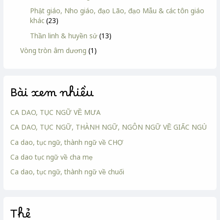
Phật giáo, Nho giáo, đạo Lão, đạo Mẫu & các tôn giáo
khác
(23)
Thần linh & huyền sử
(13)
Vòng tròn âm dương
(1)
Bài xem nhiều
CA DAO, TỤC NGỮ VỀ MƯA
CA DAO, TỤC NGỮ, THÀNH NGỮ, NGÔN NGỮ VỀ GIẤC NGỦ
Ca dao, tục ngữ, thành ngữ về CHỢ
Ca dao tục ngữ về cha mẹ
Ca dao, tục ngữ, thành ngữ về chuối
Thẻ