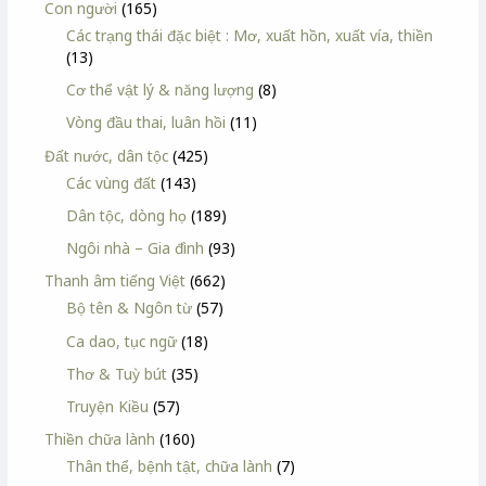
Con người
(165)
Các trạng thái đặc biệt : Mơ, xuất hồn, xuất vía, thiền
(13)
Cơ thể vật lý & năng lượng
(8)
Vòng đầu thai, luân hồi
(11)
Đất nước, dân tộc
(425)
Các vùng đất
(143)
Dân tộc, dòng họ
(189)
Ngôi nhà – Gia đình
(93)
Thanh âm tiếng Việt
(662)
Bộ tên & Ngôn từ
(57)
Ca dao, tục ngữ
(18)
Thơ & Tuỳ bút
(35)
Truyện Kiều
(57)
Thiền chữa lành
(160)
Thân thể, bệnh tật, chữa lành
(7)