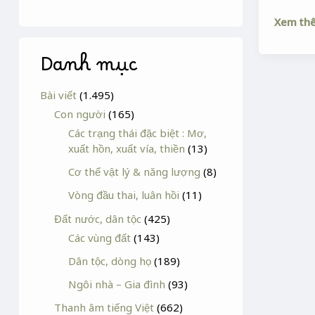
Xem th
Danh mục
Bài viết
(1.495)
Con người
(165)
Các trạng thái đặc biệt : Mơ,
xuất hồn, xuất vía, thiền
(13)
Cơ thể vật lý & năng lượng
(8)
Vòng đầu thai, luân hồi
(11)
Đất nước, dân tộc
(425)
Các vùng đất
(143)
Dân tộc, dòng họ
(189)
Ngôi nhà – Gia đình
(93)
Thanh âm tiếng Việt
(662)