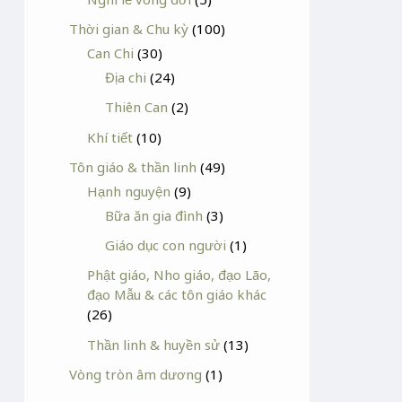
Thời gian & Chu kỳ
(100)
Can Chi
(30)
Địa chi
(24)
Thiên Can
(2)
Khí tiết
(10)
Tôn giáo & thần linh
(49)
Hạnh nguyện
(9)
Bữa ăn gia đình
(3)
Giáo dục con người
(1)
Phật giáo, Nho giáo, đạo Lão,
đạo Mẫu & các tôn giáo khác
(26)
Thần linh & huyền sử
(13)
Vòng tròn âm dương
(1)