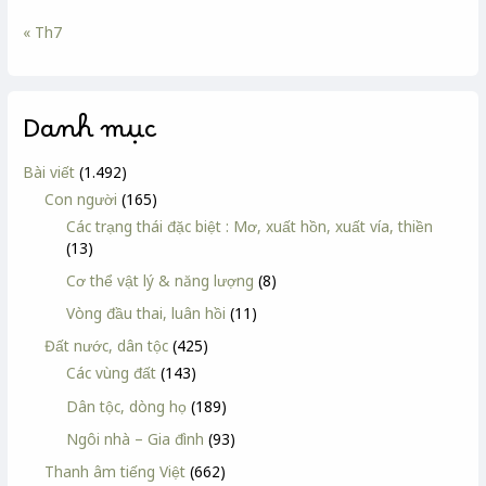
« Th7
Danh mục
Bài viết
(1.492)
Con người
(165)
Các trạng thái đặc biệt : Mơ, xuất hồn, xuất vía, thiền
(13)
Cơ thể vật lý & năng lượng
(8)
Vòng đầu thai, luân hồi
(11)
Đất nước, dân tộc
(425)
Các vùng đất
(143)
Dân tộc, dòng họ
(189)
Ngôi nhà – Gia đình
(93)
Thanh âm tiếng Việt
(662)