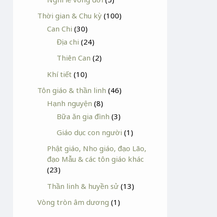
Thời gian & Chu kỳ
(100)
Can Chi
(30)
Địa chi
(24)
Thiên Can
(2)
Khí tiết
(10)
Tôn giáo & thần linh
(46)
Hạnh nguyện
(8)
Bữa ăn gia đình
(3)
Giáo dục con người
(1)
Phật giáo, Nho giáo, đạo Lão,
đạo Mẫu & các tôn giáo khác
(23)
Thần linh & huyền sử
(13)
Vòng tròn âm dương
(1)