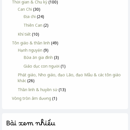
Thời gian & Chu kỳ
(100)
Can Chi
(30)
Địa chi
(24)
Thiên Can
(2)
Khí tiết
(10)
Tôn giáo & thần linh
(49)
Hạnh nguyện
(9)
Bữa ăn gia đình
(3)
Giáo dục con người
(1)
Phật giáo, Nho giáo, đạo Lão, đạo Mẫu & các tôn giáo
khác
(26)
Thần linh & huyền sử
(13)
Vòng tròn âm dương
(1)
Bài xem nhiều