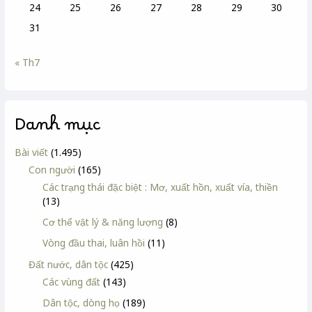
24
25
26
27
28
29
30
31
« Th7
Danh mục
Bài viết
(1.495)
Con người
(165)
Các trạng thái đặc biệt : Mơ, xuất hồn, xuất vía, thiền
(13)
Cơ thể vật lý & năng lượng
(8)
Vòng đầu thai, luân hồi
(11)
Đất nước, dân tộc
(425)
Các vùng đất
(143)
Dân tộc, dòng họ
(189)