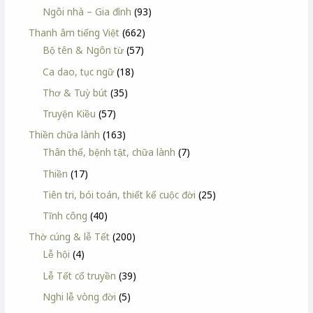
Ngôi nhà – Gia đình
(93)
Thanh âm tiếng Việt
(662)
Bộ tên & Ngôn từ
(57)
Ca dao, tục ngữ
(18)
Thơ & Tuỳ bút
(35)
Truyện Kiều
(57)
Thiền chữa lành
(163)
Thân thể, bệnh tật, chữa lành
(7)
Thiền
(17)
Tiên tri, bói toán, thiết kế cuộc đời
(25)
Tĩnh công
(40)
Thờ cúng & lễ Tết
(200)
Lễ hội
(4)
Lễ Tết cổ truyền
(39)
Nghi lễ vòng đời
(5)