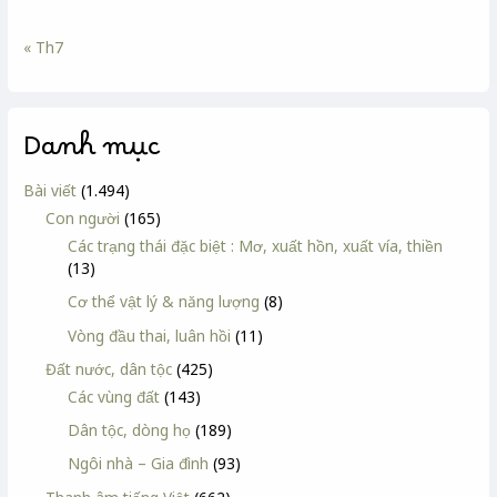
« Th7
Danh mục
Bài viết
(1.494)
Con người
(165)
Các trạng thái đặc biệt : Mơ, xuất hồn, xuất vía, thiền
(13)
Cơ thể vật lý & năng lượng
(8)
Vòng đầu thai, luân hồi
(11)
Đất nước, dân tộc
(425)
Các vùng đất
(143)
Dân tộc, dòng họ
(189)
Ngôi nhà – Gia đình
(93)