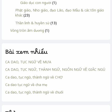
Giáo dục con người
(1)
Phật giáo, Nho giáo, đạo Lão, đạo Mẫu & các tôn giáo
khác
(23)
Thần linh & huyền sử
(13)
Vòng tròn âm dương
(1)
Bài xem nhiều
CA DAO, TỤC NGỮ VỀ MƯA
CA DAO, TỤC NGỮ, THÀNH NGỮ, NGÔN NGỮ VỀ GIẤC NGỦ
Ca dao, tục ngữ, thành ngữ về CHỢ
Ca dao tục ngữ về cha mẹ
Ca dao, tục ngữ, thành ngữ về chuối