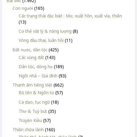
Bài viết
(1.492)
Con người
(165)
Các trạng thái đặc biệt : Mơ, xuất hồn, xuất vía, thiền
(13)
Cơ thể vật lý & năng lượng
(8)
Vòng đầu thai, luân hồi
(11)
Đất nước, dân tộc
(425)
Các vùng đất
(143)
Dân tộc, dòng họ
(189)
Ngôi nhà – Gia đình
(93)
Thanh âm tiếng Việt
(662)
Bộ tên & Ngôn từ
(57)
Ca dao, tục ngữ
(18)
Thơ & Tuỳ bút
(35)
Truyện Kiều
(57)
Thiền chữa lành
(160)