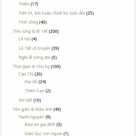
Thiền
(17)
Tiên tri, bói toán, thiết kế cuộc đời
(25)
Tĩnh công
(40)
Thờ cúng & lễ Tết
(200)
Lễ hội
(4)
Lễ Tết cổ truyền
(39)
Nghi lễ vòng đời
(5)
Thời gian & Chu kỳ
(100)
Can Chi
(30)
Địa chi
(24)
Thiên Can
(2)
Khí tiết
(10)
Tôn giáo & thần linh
(49)
Hạnh nguyện
(9)
Bữa ăn gia đình
(3)
Giáo dục con người
(1)