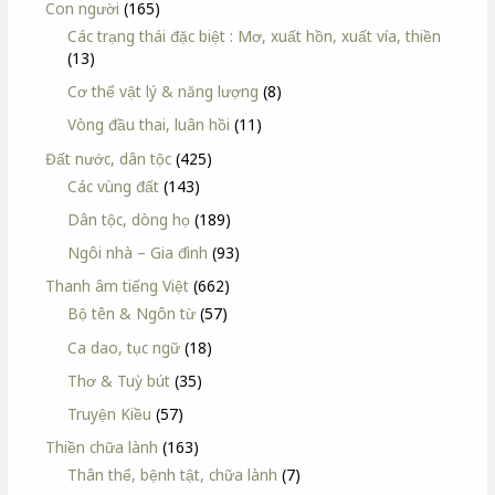
Con người
(165)
Các trạng thái đặc biệt : Mơ, xuất hồn, xuất vía, thiền
(13)
Cơ thể vật lý & năng lượng
(8)
Vòng đầu thai, luân hồi
(11)
Đất nước, dân tộc
(425)
Các vùng đất
(143)
Dân tộc, dòng họ
(189)
Ngôi nhà – Gia đình
(93)
Thanh âm tiếng Việt
(662)
Bộ tên & Ngôn từ
(57)
Ca dao, tục ngữ
(18)
Thơ & Tuỳ bút
(35)
Truyện Kiều
(57)
Thiền chữa lành
(163)
Thân thể, bệnh tật, chữa lành
(7)