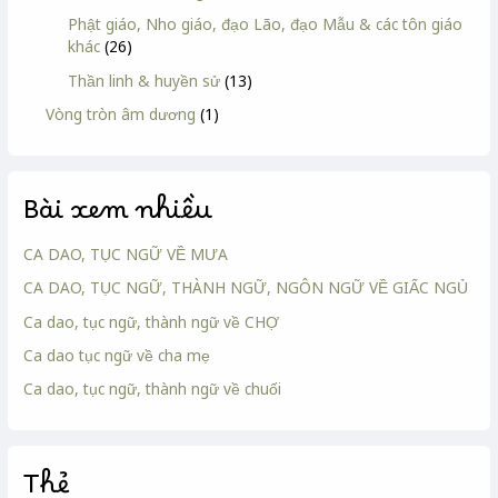
Phật giáo, Nho giáo, đạo Lão, đạo Mẫu & các tôn giáo
khác
(26)
Thần linh & huyền sử
(13)
Vòng tròn âm dương
(1)
Bài xem nhiều
CA DAO, TỤC NGỮ VỀ MƯA
CA DAO, TỤC NGỮ, THÀNH NGỮ, NGÔN NGỮ VỀ GIẤC NGỦ
Ca dao, tục ngữ, thành ngữ về CHỢ
Ca dao tục ngữ về cha mẹ
Ca dao, tục ngữ, thành ngữ về chuối
Thẻ