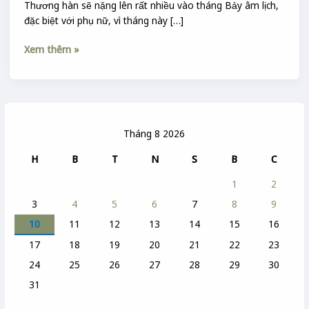
Thương hàn sẽ nặng lên rất nhiều vào tháng Bảy âm lịch,
đặc biệt với phụ nữ, vì tháng này […]
Xem thêm »
Tháng 8 2026
H
B
T
N
S
B
C
1
2
3
4
5
6
7
8
9
10
11
12
13
14
15
16
17
18
19
20
21
22
23
24
25
26
27
28
29
30
31