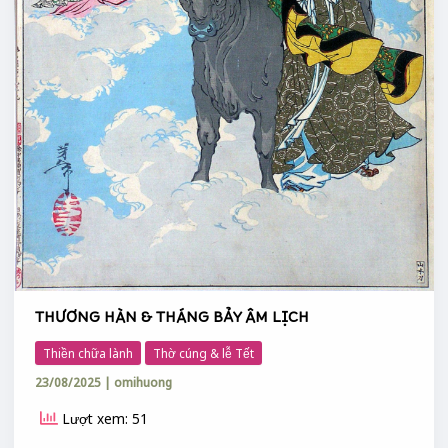
THƯƠNG HÀN & THÁNG BẢY ÂM LỊCH
Thiền chữa lành
Thờ cúng & lễ Tết
23/08/2025
|
omihuong
Lượt xem: 51