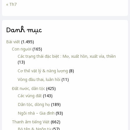
« Th7
Danh mục
Bài viết
(1.495)
Con người
(165)
Các trạng thái đặc biệt : Mơ, xuất hồn, xuất vía, thiền
(13)
Cơ thể vật lý & năng lượng
(8)
Vòng đầu thai, luân hồi
(11)
Đất nước, dân tộc
(425)
Các vùng đất
(143)
Dân tộc, dòng họ
(189)
Ngôi nhà – Gia đình
(93)
Thanh âm tiếng Việt
(662)
Bộ tên & Ngôn từ
(57)