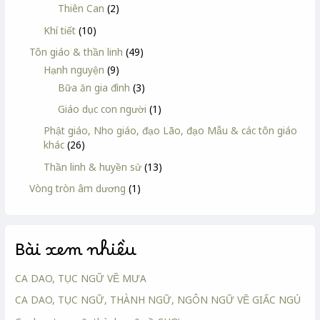
Thiên Can
(2)
Khí tiết
(10)
Tôn giáo & thần linh
(49)
Hạnh nguyện
(9)
Bữa ăn gia đình
(3)
Giáo dục con người
(1)
Phật giáo, Nho giáo, đạo Lão, đạo Mẫu & các tôn giáo
khác
(26)
Thần linh & huyền sử
(13)
Vòng tròn âm dương
(1)
Bài xem nhiều
CA DAO, TỤC NGỮ VỀ MƯA
CA DAO, TỤC NGỮ, THÀNH NGỮ, NGÔN NGỮ VỀ GIẤC NGỦ