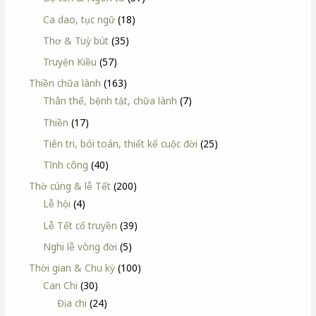
Ca dao, tục ngữ
(18)
Thơ & Tuỳ bút
(35)
Truyện Kiều
(57)
Thiền chữa lành
(163)
Thân thể, bệnh tật, chữa lành
(7)
Thiền
(17)
Tiên tri, bói toán, thiết kế cuộc đời
(25)
Tĩnh công
(40)
Thờ cúng & lễ Tết
(200)
Lễ hội
(4)
Lễ Tết cổ truyền
(39)
Nghi lễ vòng đời
(5)
Thời gian & Chu kỳ
(100)
Can Chi
(30)
Địa chi
(24)