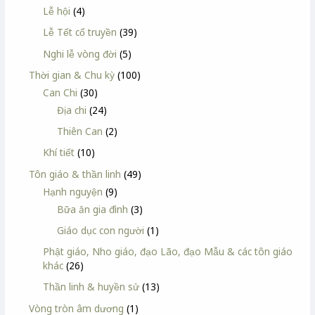
Lễ hội
(4)
Lễ Tết cổ truyền
(39)
Nghi lễ vòng đời
(5)
Thời gian & Chu kỳ
(100)
Can Chi
(30)
Địa chi
(24)
Thiên Can
(2)
Khí tiết
(10)
Tôn giáo & thần linh
(49)
Hạnh nguyện
(9)
Bữa ăn gia đình
(3)
Giáo dục con người
(1)
Phật giáo, Nho giáo, đạo Lão, đạo Mẫu & các tôn giáo
khác
(26)
Thần linh & huyền sử
(13)
Vòng tròn âm dương
(1)