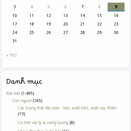
3
4
5
6
7
8
9
10
11
12
13
14
15
16
17
18
19
20
21
22
23
24
25
26
27
28
29
30
31
« Th7
Danh mục
Bài viết
(1.495)
Con người
(165)
Các trạng thái đặc biệt : Mơ, xuất hồn, xuất vía, thiền
(13)
Cơ thể vật lý & năng lượng
(8)