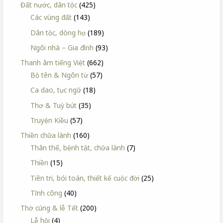
Đất nước, dân tộc
(425)
Các vùng đất
(143)
Dân tộc, dòng họ
(189)
Ngôi nhà – Gia đình
(93)
Thanh âm tiếng Việt
(662)
Bộ tên & Ngôn từ
(57)
Ca dao, tục ngữ
(18)
Thơ & Tuỳ bút
(35)
Truyện Kiều
(57)
Thiền chữa lành
(160)
Thân thể, bệnh tật, chữa lành
(7)
Thiền
(15)
Tiên tri, bói toán, thiết kế cuộc đời
(25)
Tĩnh công
(40)
Thờ cúng & lễ Tết
(200)
Lễ hội
(4)