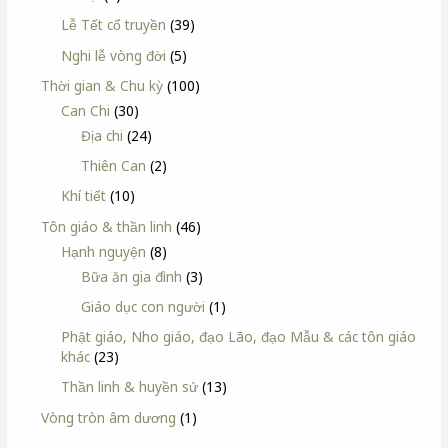
Lễ Tết cổ truyền
(39)
Nghi lễ vòng đời
(5)
Thời gian & Chu kỳ
(100)
Can Chi
(30)
Địa chi
(24)
Thiên Can
(2)
Khí tiết
(10)
Tôn giáo & thần linh
(46)
Hạnh nguyện
(8)
Bữa ăn gia đình
(3)
Giáo dục con người
(1)
Phật giáo, Nho giáo, đạo Lão, đạo Mẫu & các tôn giáo
khác
(23)
Thần linh & huyền sử
(13)
Vòng tròn âm dương
(1)