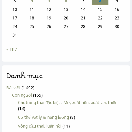
3
4
5
6
7
8
9
10
11
12
13
14
15
16
17
18
19
20
21
22
23
24
25
26
27
28
29
30
31
« Th7
Danh mục
Bài viết
(1.492)
Con người
(165)
Các trạng thái đặc biệt : Mơ, xuất hồn, xuất vía, thiền
(13)
Cơ thể vật lý & năng lượng
(8)
Vòng đầu thai, luân hồi
(11)