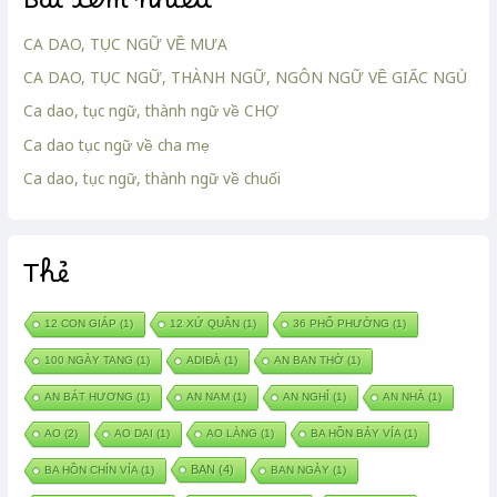
Bài xem nhiều
CA DAO, TỤC NGỮ VỀ MƯA
CA DAO, TỤC NGỮ, THÀNH NGỮ, NGÔN NGỮ VỀ GIẤC NGỦ
Ca dao, tục ngữ, thành ngữ về CHỢ
Ca dao tục ngữ về cha mẹ
Ca dao, tục ngữ, thành ngữ về chuối
Thẻ
12 CON GIÁP
(1)
12 XỨ QUÂN
(1)
36 PHỐ PHƯỜNG
(1)
100 NGÀY TANG
(1)
ADIĐÀ
(1)
AN BAN THỜ
(1)
AN BÁT HƯƠNG
(1)
AN NAM
(1)
AN NGHỈ
(1)
AN NHÀ
(1)
AO
(2)
AO DẠI
(1)
AO LÀNG
(1)
BA HỒN BẢY VÍA
(1)
BAN
(4)
BA HỒN CHÍN VÍA
(1)
BAN NGÀY
(1)