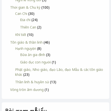
Thời gian & Chu kỳ
(100)
Can Chi
(30)
Địa chi
(24)
Thiên Can
(2)
Khí tiết
(10)
Tôn giáo & thần linh
(46)
Hạnh nguyện
(8)
Bữa ăn gia đình
(3)
Giáo dục con người
(1)
Phật giáo, Nho giáo, đạo Lão, đạo Mẫu & các tôn giáo
khác
(23)
Thần linh & huyền sử
(13)
Vòng tròn âm dương
(1)