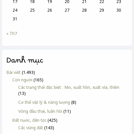
17
18
19
20
21
22
23
24
25
26
27
28
29
30
31
« Th7
Danh mục
Bài viết
(1.493)
Con người
(165)
Các trạng thái đặc biệt : Mơ, xuất hồn, xuất vía, thiền
(13)
Cơ thể vật lý & năng lượng
(8)
Vòng đầu thai, luân hồi
(11)
Đất nước, dân tộc
(425)
Các vùng đất
(143)