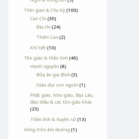
Thời gian & Chu kỳ
(100)
Can Chi
(30)
Địa chi
(24)
Thiên Can
(2)
Khí tiết
(10)
Tôn giáo & thần linh
(46)
Hạnh nguyện
(8)
Bữa ăn gia đình
(3)
Giáo dục con người
(1)
Phật giáo, Nho giáo, đạo Lão,
đạo Mẫu & các tôn giáo khác
(23)
Thần linh & huyền sử
(13)
Vòng tròn âm dương
(1)