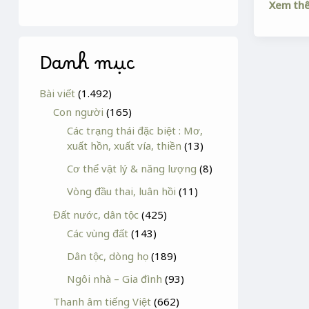
Xem th
Danh mục
Bài viết
(1.492)
Con người
(165)
Các trạng thái đặc biệt : Mơ,
xuất hồn, xuất vía, thiền
(13)
Cơ thể vật lý & năng lượng
(8)
Vòng đầu thai, luân hồi
(11)
Đất nước, dân tộc
(425)
Các vùng đất
(143)
Dân tộc, dòng họ
(189)
Ngôi nhà – Gia đình
(93)
Thanh âm tiếng Việt
(662)