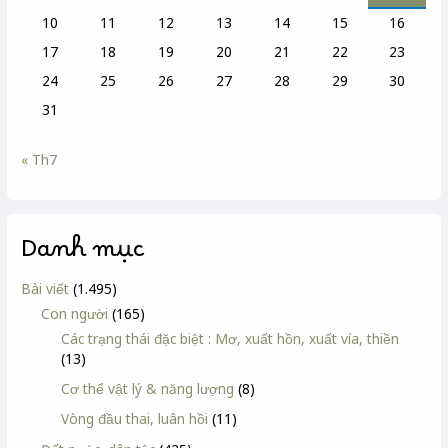
10
11
12
13
14
15
16
17
18
19
20
21
22
23
24
25
26
27
28
29
30
31
« Th7
Danh mục
Bài viết
(1.495)
Con người
(165)
Các trạng thái đặc biệt : Mơ, xuất hồn, xuất vía, thiền
(13)
Cơ thể vật lý & năng lượng
(8)
Vòng đầu thai, luân hồi
(11)