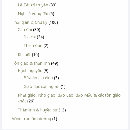
Lễ Tết cổ truyền
(39)
Nghi lễ vòng đời
(5)
Thời gian & Chu kỳ
(100)
Can Chi
(30)
Địa chi
(24)
Thiên Can
(2)
Khí tiết
(10)
Tôn giáo & thần linh
(49)
Hạnh nguyện
(9)
Bữa ăn gia đình
(3)
Giáo dục con người
(1)
Phật giáo, Nho giáo, đạo Lão, đạo Mẫu & các tôn giáo
khác
(26)
Thần linh & huyền sử
(13)
Vòng tròn âm dương
(1)