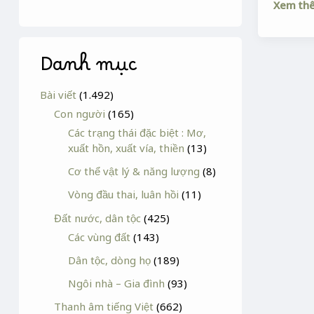
Xem th
Danh mục
Bài viết
(1.492)
Con người
(165)
Các trạng thái đặc biệt : Mơ,
xuất hồn, xuất vía, thiền
(13)
Cơ thể vật lý & năng lượng
(8)
Vòng đầu thai, luân hồi
(11)
Đất nước, dân tộc
(425)
Các vùng đất
(143)
Dân tộc, dòng họ
(189)
Ngôi nhà – Gia đình
(93)
Thanh âm tiếng Việt
(662)