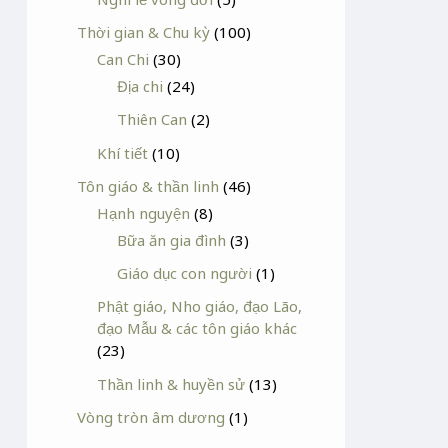
Thời gian & Chu kỳ
(100)
Can Chi
(30)
Địa chi
(24)
Thiên Can
(2)
Khí tiết
(10)
Tôn giáo & thần linh
(46)
Hạnh nguyện
(8)
Bữa ăn gia đình
(3)
Giáo dục con người
(1)
Phật giáo, Nho giáo, đạo Lão,
đạo Mẫu & các tôn giáo khác
(23)
Thần linh & huyền sử
(13)
Vòng tròn âm dương
(1)