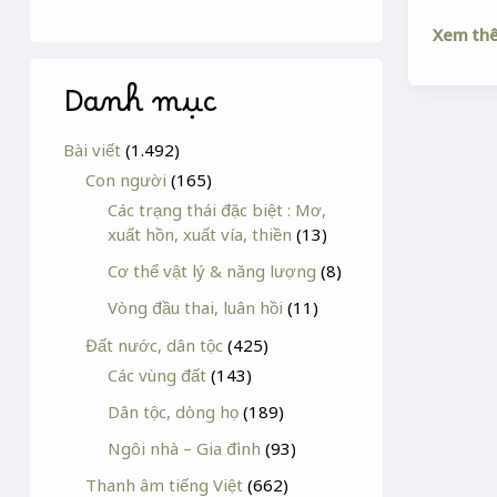
Xem th
Danh mục
Bài viết
(1.492)
Con người
(165)
Các trạng thái đặc biệt : Mơ,
xuất hồn, xuất vía, thiền
(13)
Cơ thể vật lý & năng lượng
(8)
Vòng đầu thai, luân hồi
(11)
Đất nước, dân tộc
(425)
Các vùng đất
(143)
Dân tộc, dòng họ
(189)
Ngôi nhà – Gia đình
(93)
Thanh âm tiếng Việt
(662)