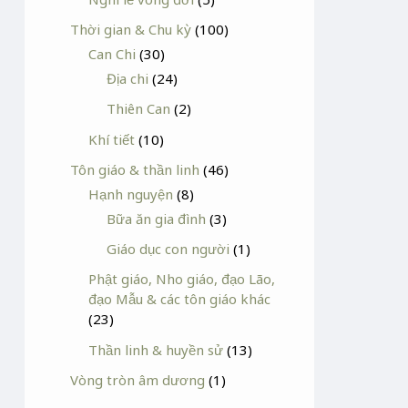
Thời gian & Chu kỳ
(100)
Can Chi
(30)
Địa chi
(24)
Thiên Can
(2)
Khí tiết
(10)
Tôn giáo & thần linh
(46)
Hạnh nguyện
(8)
Bữa ăn gia đình
(3)
Giáo dục con người
(1)
Phật giáo, Nho giáo, đạo Lão,
đạo Mẫu & các tôn giáo khác
(23)
Thần linh & huyền sử
(13)
Vòng tròn âm dương
(1)