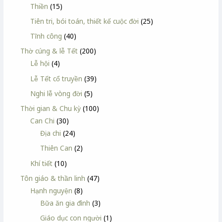
Thiền
(15)
Tiên tri, bói toán, thiết kế cuộc đời
(25)
Tĩnh công
(40)
Thờ cúng & lễ Tết
(200)
Lễ hội
(4)
Lễ Tết cổ truyền
(39)
Nghi lễ vòng đời
(5)
Thời gian & Chu kỳ
(100)
Can Chi
(30)
Địa chi
(24)
Thiên Can
(2)
Khí tiết
(10)
Tôn giáo & thần linh
(47)
Hạnh nguyện
(8)
Bữa ăn gia đình
(3)
Giáo dục con người
(1)