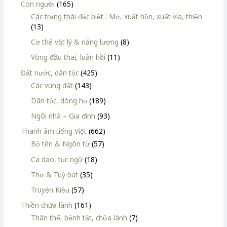
Con người
(165)
Các trạng thái đặc biệt : Mơ, xuất hồn, xuất vía, thiền
(13)
Cơ thể vật lý & năng lượng
(8)
Vòng đầu thai, luân hồi
(11)
Đất nước, dân tộc
(425)
Các vùng đất
(143)
Dân tộc, dòng họ
(189)
Ngôi nhà – Gia đình
(93)
Thanh âm tiếng Việt
(662)
Bộ tên & Ngôn từ
(57)
Ca dao, tục ngữ
(18)
Thơ & Tuỳ bút
(35)
Truyện Kiều
(57)
Thiền chữa lành
(161)
Thân thể, bệnh tật, chữa lành
(7)