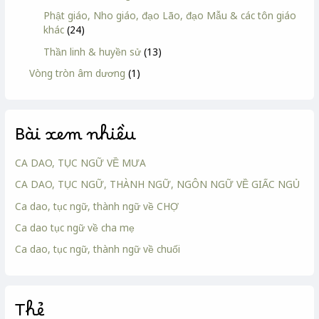
Phật giáo, Nho giáo, đạo Lão, đạo Mẫu & các tôn giáo
khác
(24)
Thần linh & huyền sử
(13)
Vòng tròn âm dương
(1)
Bài xem nhiều
CA DAO, TỤC NGỮ VỀ MƯA
CA DAO, TỤC NGỮ, THÀNH NGỮ, NGÔN NGỮ VỀ GIẤC NGỦ
Ca dao, tục ngữ, thành ngữ về CHỢ
Ca dao tục ngữ về cha mẹ
Ca dao, tục ngữ, thành ngữ về chuối
Thẻ