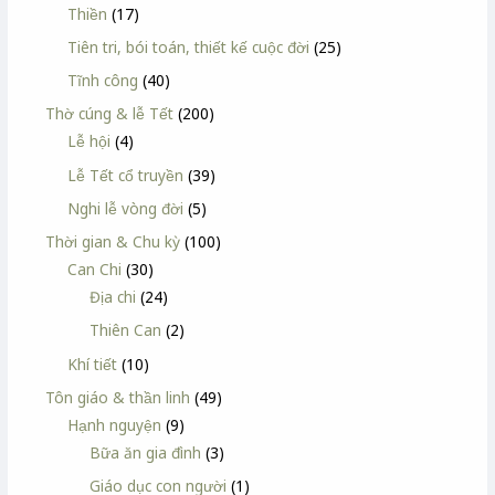
Thiền
(17)
Tiên tri, bói toán, thiết kế cuộc đời
(25)
Tĩnh công
(40)
Thờ cúng & lễ Tết
(200)
Lễ hội
(4)
Lễ Tết cổ truyền
(39)
Nghi lễ vòng đời
(5)
Thời gian & Chu kỳ
(100)
Can Chi
(30)
Địa chi
(24)
Thiên Can
(2)
Khí tiết
(10)
Tôn giáo & thần linh
(49)
Hạnh nguyện
(9)
Bữa ăn gia đình
(3)
Giáo dục con người
(1)