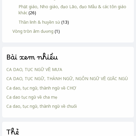
Phật giáo, Nho giáo, đạo Lão, đạo Mẫu & các tôn giáo
khác
(26)
Thần linh & huyền sử
(13)
Vòng tròn âm dương
(1)
Bài xem nhiều
CA DAO, TỤC NGỮ VỀ MƯA
CA DAO, TỤC NGỮ, THÀNH NGỮ, NGÔN NGỮ VỀ GIẤC NGỦ
Ca dao, tục ngữ, thành ngữ về CHỢ
Ca dao tục ngữ về cha mẹ
Ca dao, tục ngữ, thành ngữ về chuối
Thẻ