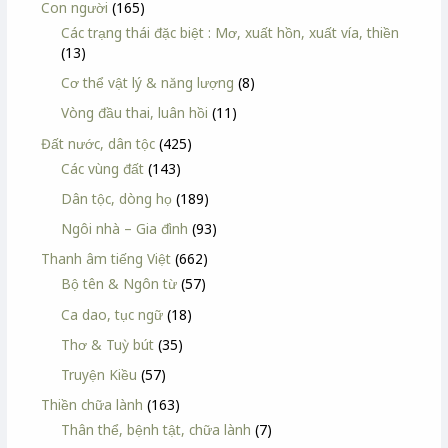
Con người
(165)
Các trạng thái đặc biệt : Mơ, xuất hồn, xuất vía, thiền
(13)
Cơ thể vật lý & năng lượng
(8)
Vòng đầu thai, luân hồi
(11)
Đất nước, dân tộc
(425)
Các vùng đất
(143)
Dân tộc, dòng họ
(189)
Ngôi nhà – Gia đình
(93)
Thanh âm tiếng Việt
(662)
Bộ tên & Ngôn từ
(57)
Ca dao, tục ngữ
(18)
Thơ & Tuỳ bút
(35)
Truyện Kiều
(57)
Thiền chữa lành
(163)
Thân thể, bệnh tật, chữa lành
(7)