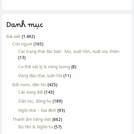
Danh mục
Bài viết
(1.492)
Con người
(165)
Các trạng thái đặc biệt : Mơ, xuất hồn, xuất vía, thiền
(13)
Cơ thể vật lý & năng lượng
(8)
Vòng đầu thai, luân hồi
(11)
Đất nước, dân tộc
(425)
Các vùng đất
(143)
Dân tộc, dòng họ
(189)
Ngôi nhà – Gia đình
(93)
Thanh âm tiếng Việt
(662)
Bộ tên & Ngôn từ
(57)