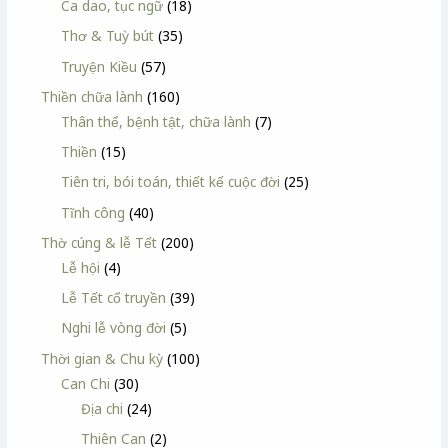
Ca dao, tục ngữ
(18)
Thơ & Tuỳ bút
(35)
Truyện Kiều
(57)
Thiền chữa lành
(160)
Thân thể, bệnh tật, chữa lành
(7)
Thiền
(15)
Tiên tri, bói toán, thiết kế cuộc đời
(25)
Tĩnh công
(40)
Thờ cúng & lễ Tết
(200)
Lễ hội
(4)
Lễ Tết cổ truyền
(39)
Nghi lễ vòng đời
(5)
Thời gian & Chu kỳ
(100)
Can Chi
(30)
Địa chi
(24)
Thiên Can
(2)