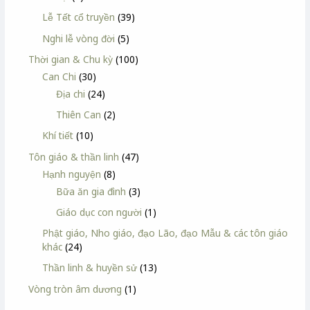
Lễ Tết cổ truyền
(39)
Nghi lễ vòng đời
(5)
Thời gian & Chu kỳ
(100)
Can Chi
(30)
Địa chi
(24)
Thiên Can
(2)
Khí tiết
(10)
Tôn giáo & thần linh
(47)
Hạnh nguyện
(8)
Bữa ăn gia đình
(3)
Giáo dục con người
(1)
Phật giáo, Nho giáo, đạo Lão, đạo Mẫu & các tôn giáo
khác
(24)
Thần linh & huyền sử
(13)
Vòng tròn âm dương
(1)