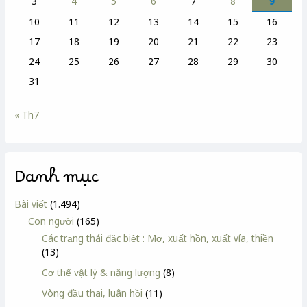
3
4
5
6
7
8
9
10
11
12
13
14
15
16
17
18
19
20
21
22
23
24
25
26
27
28
29
30
31
« Th7
Danh mục
Bài viết
(1.494)
Con người
(165)
Các trạng thái đặc biệt : Mơ, xuất hồn, xuất vía, thiền
(13)
Cơ thể vật lý & năng lượng
(8)
Vòng đầu thai, luân hồi
(11)