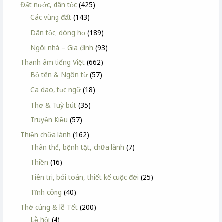
Đất nước, dân tộc
(425)
Các vùng đất
(143)
Dân tộc, dòng họ
(189)
Ngôi nhà – Gia đình
(93)
Thanh âm tiếng Việt
(662)
Bộ tên & Ngôn từ
(57)
Ca dao, tục ngữ
(18)
Thơ & Tuỳ bút
(35)
Truyện Kiều
(57)
Thiền chữa lành
(162)
Thân thể, bệnh tật, chữa lành
(7)
Thiền
(16)
Tiên tri, bói toán, thiết kế cuộc đời
(25)
Tĩnh công
(40)
Thờ cúng & lễ Tết
(200)
Lễ hội
(4)