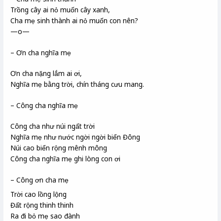
Trồng cây ai nỏ muốn cây xanh,
Cha mẹ sinh thành ai nỏ muốn con nên?
—o—
– Ơn cha nghĩa mẹ
Ơn cha nặng lắm ai ơi,
Nghĩa mẹ bằng trời, chín tháng cưu mang.
– Công cha nghĩa mẹ
Công cha như núi ngất trời
Nghĩa mẹ như nước ngời ngời biển Đông
Núi cao biển rộng mênh mông
Công cha nghĩa mẹ ghi lòng con ơi
– Công ơn cha mẹ
Trời cao lồng lộng
Đất rộng thinh thinh
Ra đi bỏ mẹ sao đành