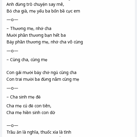
Anh đừng trò chuyện say mê,
Bỏ cha già, mẹ yếu ba bốn bề cực em
—o—
– Thương mẹ, nhớ cha
Mười phần thương bạn hết ba
Bảy phần thương mẹ, nhớ cha vô cùng
—o—
– Cùng cha, cùng mẹ
Con gái mười bảy chớ ngủ cùng cha
Con trai mười ba đừng nằm cùng mẹ
—o—
– Cha sinh mẹ đẻ
Cha mẹ cú đẻ con tiên,
Cha mẹ hiền sinh con dữ
—o—
Trầu ăn là nghĩa, thuốc xỉa là tình