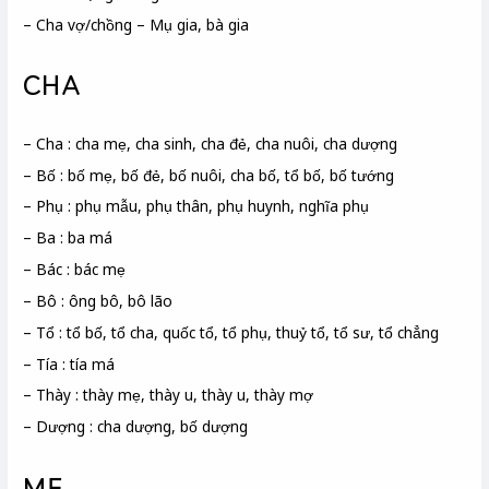
– Cha vợ/chồng – Mụ gia, bà gia
CHA
– Cha : cha mẹ, cha sinh, cha đẻ, cha nuôi, cha dượng
– Bố : bố mẹ, bố đẻ, bố nuôi, cha bố, tổ bố, bố tướng
– Phụ : phụ mẫu, phụ thân, phụ huynh, nghĩa phụ
– Ba : ba má
– Bác : bác mẹ
– Bô : ông bô, bô lão
– Tổ : tổ bố, tổ cha, quốc tổ, tổ phụ, thuỷ tổ, tổ sư, tổ chẳng
– Tía : tía má
– Thày : thày mẹ, thày u, thày u, thày mợ
– Dượng : cha dượng, bố dượng