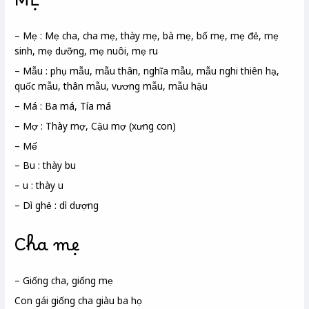
MẸ
– Mẹ : Mẹ cha, cha mẹ, thày mẹ, bà mẹ, bố mẹ, mẹ đẻ, mẹ
sinh, mẹ dưỡng, mẹ nuôi, mẹ ru
– Mẫu : phụ mẫu, mẫu thân, nghĩa mẫu, mẫu nghi thiên hạ,
quốc mẫu, thân mẫu, vương mẫu, mẫu hậu
– Má : Ba má, Tía má
– Mợ : Thày mợ, Cậu mợ (xưng con)
– Mế
– Bu : thày bu
– u : thày u
– Dì ghẻ : dì dượng
Cha mẹ
– Giống cha, giống mẹ
Con gái giống cha giàu ba họ