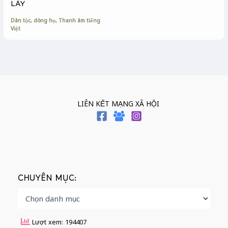
LẦY
Dân tộc, dòng họ
,
Thanh âm tiếng
Việt
LIÊN KẾT MẠNG XÃ HỘI
CHUYÊN MỤC:
Lượt xem: 194407