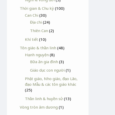
Thời gian & Chu kỳ
(100)
Can Chi
(30)
Địa chi
(24)
Thiên Can
(2)
Khí tiết
(10)
Tôn giáo & thần linh
(48)
Hạnh nguyện
(8)
Bữa ăn gia đình
(3)
Giáo dục con người
(1)
Phật giáo, Nho giáo, đạo Lão,
đạo Mẫu & các tôn giáo khác
(25)
Thần linh & huyền sử
(13)
Vòng tròn âm dương
(1)