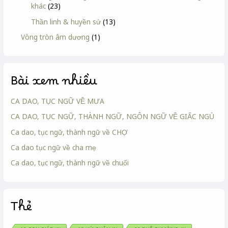
khác
(23)
Thần linh & huyền sử
(13)
Vòng tròn âm dương
(1)
Bài xem nhiều
CA DAO, TỤC NGỮ VỀ MƯA
CA DAO, TỤC NGỮ, THÀNH NGỮ, NGÔN NGỮ VỀ GIẤC NGỦ
Ca dao, tục ngữ, thành ngữ về CHỢ
Ca dao tục ngữ về cha mẹ
Ca dao, tục ngữ, thành ngữ về chuối
Thẻ