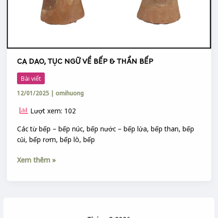
BẾP
CA DAO, TỤC NGỮ VỀ BẾP & THẦN BẾP
Bài viết
12/01/2025
|
omihuong
Lượt xem: 102
Các từ bếp – bếp núc, bếp nước – bếp lửa, bếp than, bếp
củi, bếp rơm, bếp lò, bếp
Xem thêm »