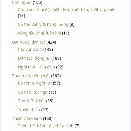
Con người
(165)
Các trạng thái đặc biệt : Mơ, xuất hồn, xuất vía, thiền
(13)
Cơ thể vật lý & năng lượng
(8)
Vòng đầu thai, luân hồi
(11)
Đất nước, dân tộc
(424)
Các vùng đất
(143)
Dân tộc, dòng họ
(189)
Ngôi nhà – Gia đình
(92)
Thanh âm tiếng Việt
(662)
Bộ tên & Ngôn từ
(57)
Ca dao, tục ngữ
(18)
Thơ & Tuỳ bút
(35)
Truyện Kiều
(57)
Thiền chữa lành
(160)
Thân thể, bệnh tật, chữa lành
(7)