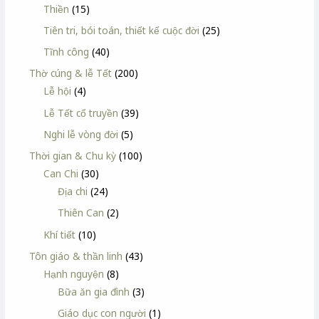
Thiền
(15)
Tiên tri, bói toán, thiết kế cuộc đời
(25)
Tĩnh công
(40)
Thờ cúng & lễ Tết
(200)
Lễ hội
(4)
Lễ Tết cổ truyền
(39)
Nghi lễ vòng đời
(5)
Thời gian & Chu kỳ
(100)
Can Chi
(30)
Địa chi
(24)
Thiên Can
(2)
Khí tiết
(10)
Tôn giáo & thần linh
(43)
Hạnh nguyện
(8)
Bữa ăn gia đình
(3)
Giáo dục con người
(1)