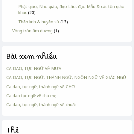
Phật giáo, Nho giáo, đạo Lão, đạo Mẫu & các tôn giáo
khác
(20)
Thần linh & huyền sử
(13)
Vòng tròn âm dương
(1)
Bài xem nhiều
CA DAO, TỤC NGỮ VỀ MƯA
CA DAO, TỤC NGỮ, THÀNH NGỮ, NGÔN NGỮ VỀ GIẤC NGỦ
Ca dao, tục ngữ, thành ngữ về CHỢ
Ca dao tục ngữ về cha mẹ
Ca dao, tục ngữ, thành ngữ về chuối
Thẻ