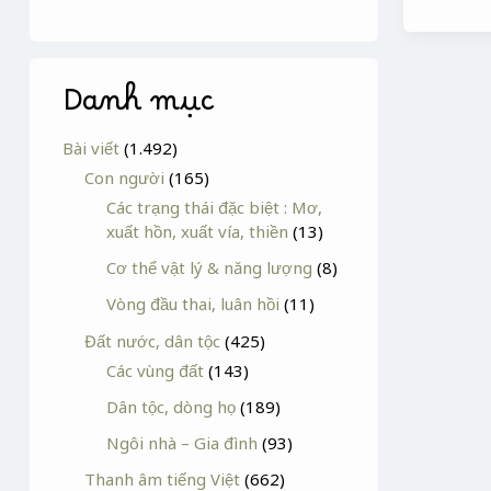
Danh mục
Bài viết
(1.492)
Con người
(165)
Các trạng thái đặc biệt : Mơ,
xuất hồn, xuất vía, thiền
(13)
Cơ thể vật lý & năng lượng
(8)
Vòng đầu thai, luân hồi
(11)
Đất nước, dân tộc
(425)
Các vùng đất
(143)
Dân tộc, dòng họ
(189)
Ngôi nhà – Gia đình
(93)
Thanh âm tiếng Việt
(662)