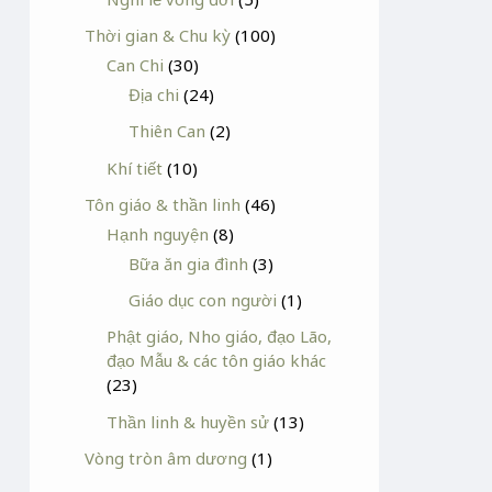
Thời gian & Chu kỳ
(100)
Can Chi
(30)
Địa chi
(24)
Thiên Can
(2)
Khí tiết
(10)
Tôn giáo & thần linh
(46)
Hạnh nguyện
(8)
Bữa ăn gia đình
(3)
Giáo dục con người
(1)
Phật giáo, Nho giáo, đạo Lão,
đạo Mẫu & các tôn giáo khác
(23)
Thần linh & huyền sử
(13)
Vòng tròn âm dương
(1)