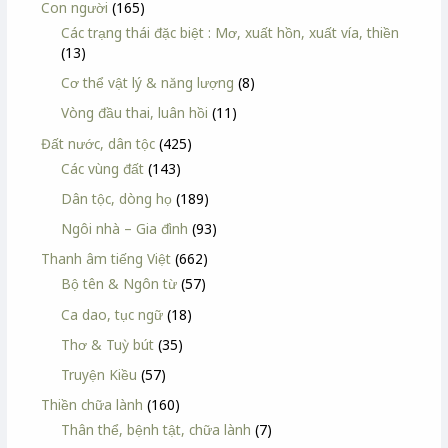
Con người
(165)
Các trạng thái đặc biệt : Mơ, xuất hồn, xuất vía, thiền
(13)
Cơ thể vật lý & năng lượng
(8)
Vòng đầu thai, luân hồi
(11)
Đất nước, dân tộc
(425)
Các vùng đất
(143)
Dân tộc, dòng họ
(189)
Ngôi nhà – Gia đình
(93)
Thanh âm tiếng Việt
(662)
Bộ tên & Ngôn từ
(57)
Ca dao, tục ngữ
(18)
Thơ & Tuỳ bút
(35)
Truyện Kiều
(57)
Thiền chữa lành
(160)
Thân thể, bệnh tật, chữa lành
(7)