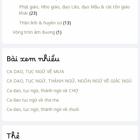
Phật giáo, Nho giáo, đạo Lão, đạo Mẫu & các tôn giáo
khác
(23)
Thần linh & huyền sử
(13)
Vòng tròn âm dương
(1)
Bài xem nhiều
CA DAO, TỤC NGỮ VỀ MƯA
CA DAO, TỤC NGỮ, THÀNH NGỮ, NGÔN NGỮ VỀ GIẤC NGỦ
Ca dao, tục ngữ, thành ngữ về CHỢ
Ca dao tục ngữ về cha mẹ
Ca dao, tục ngữ, thành ngữ về chuối
Thẻ