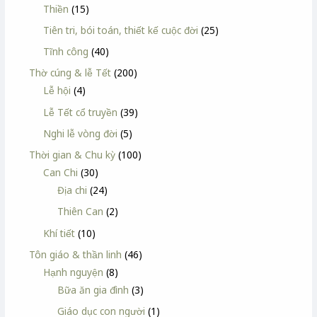
Thiền
(15)
Tiên tri, bói toán, thiết kế cuộc đời
(25)
Tĩnh công
(40)
Thờ cúng & lễ Tết
(200)
Lễ hội
(4)
Lễ Tết cổ truyền
(39)
Nghi lễ vòng đời
(5)
Thời gian & Chu kỳ
(100)
Can Chi
(30)
Địa chi
(24)
Thiên Can
(2)
Khí tiết
(10)
Tôn giáo & thần linh
(46)
Hạnh nguyện
(8)
Bữa ăn gia đình
(3)
Giáo dục con người
(1)