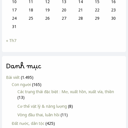
10
11
12
13
14
15
16
17
18
19
20
21
22
23
24
25
26
27
28
29
30
31
« Th7
Danh mục
Bài viết
(1.495)
Con người
(165)
Các trạng thái đặc biệt : Mơ, xuất hồn, xuất vía, thiền
(13)
Cơ thể vật lý & năng lượng
(8)
Vòng đầu thai, luân hồi
(11)
Đất nước, dân tộc
(425)