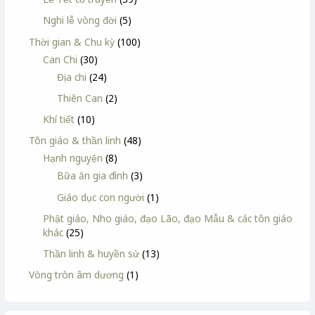
Nghi lễ vòng đời
(5)
Thời gian & Chu kỳ
(100)
Can Chi
(30)
Địa chi
(24)
Thiên Can
(2)
Khí tiết
(10)
Tôn giáo & thần linh
(48)
Hạnh nguyện
(8)
Bữa ăn gia đình
(3)
Giáo dục con người
(1)
Phật giáo, Nho giáo, đạo Lão, đạo Mẫu & các tôn giáo
khác
(25)
Thần linh & huyền sử
(13)
Vòng tròn âm dương
(1)