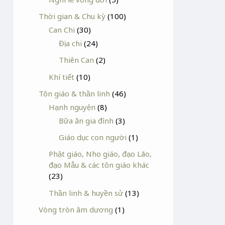
Thời gian & Chu kỳ
(100)
Can Chi
(30)
Địa chi
(24)
Thiên Can
(2)
Khí tiết
(10)
Tôn giáo & thần linh
(46)
Hạnh nguyện
(8)
Bữa ăn gia đình
(3)
Giáo dục con người
(1)
Phật giáo, Nho giáo, đạo Lão,
đạo Mẫu & các tôn giáo khác
(23)
Thần linh & huyền sử
(13)
Vòng tròn âm dương
(1)