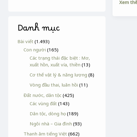
Xem th
Danh mục
Bài viết
(1.493)
Con người
(165)
Các trạng thái đặc biệt : Mơ,
xuất hồn, xuất vía, thiền
(13)
Cơ thể vật lý & năng lượng
(8)
Vòng đầu thai, luân hồi
(11)
Đất nước, dân tộc
(425)
Các vùng đất
(143)
Dân tộc, dòng họ
(189)
Ngôi nhà – Gia đình
(93)
Thanh âm tiếng Việt
(662)